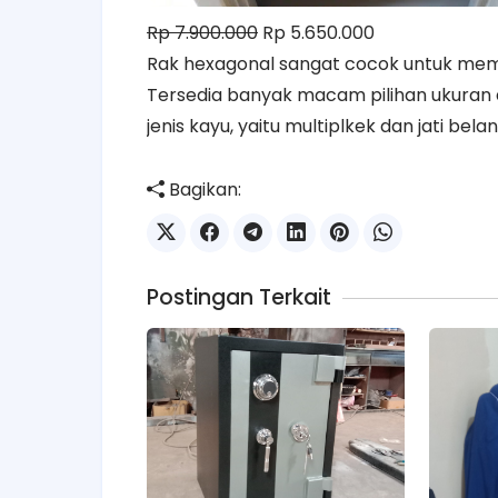
Rp 7.900.000
Rp 5.650.000
Rak hexagonal sangat cocok untuk mem
Tersedia banyak macam pilihan ukuran d
jenis kayu, yaitu multiplkek dan jati bel
Bagikan:
Postingan Terkait