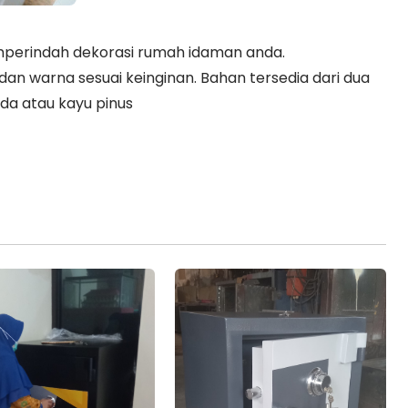
perindah dekorasi rumah idaman anda.
an warna sesuai keinginan. Bahan tersedia dari dua
anda atau kayu pinus