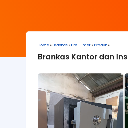
Home
»
Brankas
»
Pre-Order
»
Produk
»
Brankas Kantor dan Ins