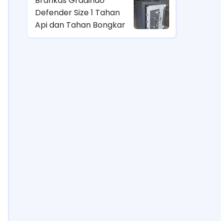
Brankas Gradindo
Defender Size 1 Tahan
Api dan Tahan Bongkar